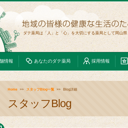
ダテ薬局は「人」と「心」を大切にする薬局として岡山県
舗情報
あなたの
ダテ薬局
採用情報
Home
スタッフBlog一覧
Blog詳細
スタッフBlog