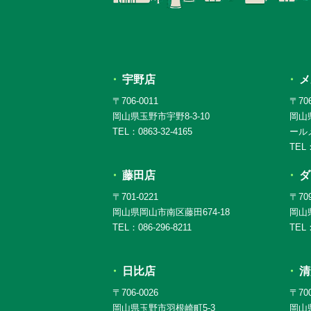
宇野店
メ
〒706-0011
〒706
岡山県玉野市宇野8-3-10
岡山
TEL：0863-32-4165
ール
TEL：
藤田店
ダ
〒701-0221
〒709
岡山県岡山市南区藤田674-18
岡山県
TEL：086-296-8211
TEL：
日比店
清
〒706-0026
〒700
岡山県玉野市羽根崎町5-3
岡山