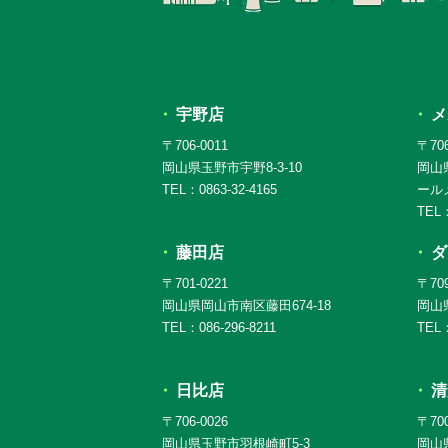
宇野店
メ
〒706-0011
〒706
岡山県玉野市宇野8-3-10
岡山
TEL：0863-32-4165
ール
TEL：
藤田店
ダ
〒701-0221
〒709
岡山県岡山市南区藤田674-18
岡山県
TEL：086-296-8211
TEL：
日比店
清
〒706-0026
〒700
岡山県玉野市羽根崎町5-3
岡山