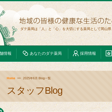
ダテ薬局は「人」と「心」を大切にする薬局として岡山県
舗情報
あなたの
ダテ薬局
採用情報
Home
2025年6月 Blog一覧
スタッフBlog